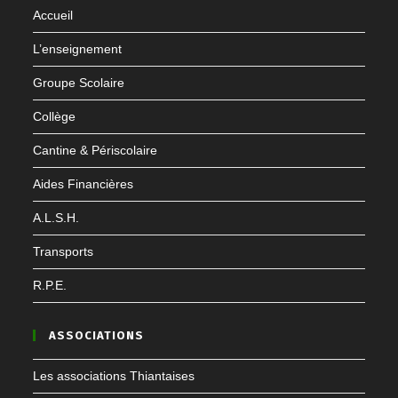
Accueil
L’enseignement
Groupe Scolaire
Collège
Cantine & Périscolaire
Aides Financières
A.L.S.H.
Transports
R.P.E.
ASSOCIATIONS
Les associations Thiantaises