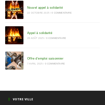
Nouvel appel à solidarité
22 OCTOBRE 2025
/
0 COMMENTAIRE
Appel à solidarité
28 AOÛT 2025
/
0 COMMENTAIRE
Offre d’emploi saisonnier
7 AVRIL 2025
/
0 COMMENTAIRE
VOTRE VILLE