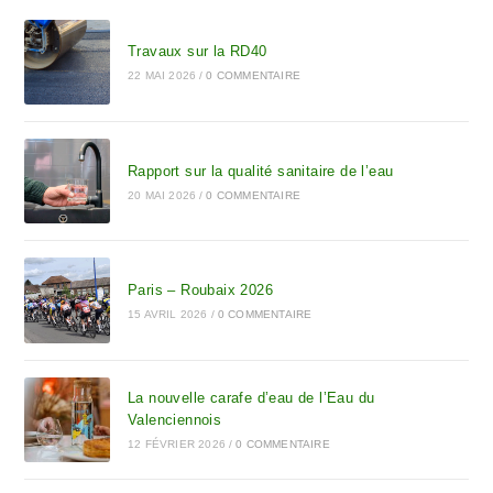
Travaux sur la RD40
22 MAI 2026
/
0 COMMENTAIRE
Rapport sur la qualité sanitaire de l’eau
20 MAI 2026
/
0 COMMENTAIRE
Paris – Roubaix 2026
15 AVRIL 2026
/
0 COMMENTAIRE
La nouvelle carafe d’eau de l’Eau du
Valenciennois
12 FÉVRIER 2026
/
0 COMMENTAIRE