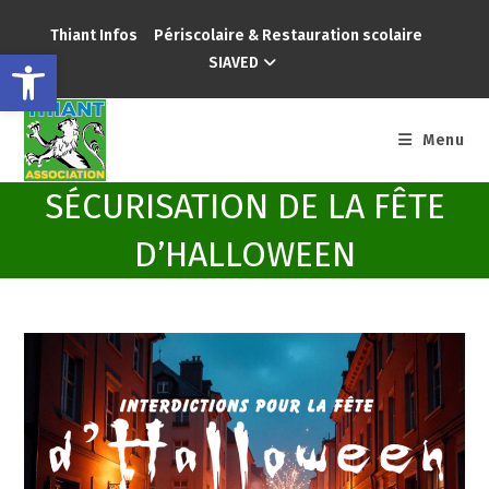
Thiant Infos
Périscolaire & Restauration scolaire
Ouvrir la barre d’outils
SIAVED
Menu
SÉCURISATION DE LA FÊTE
D’HALLOWEEN