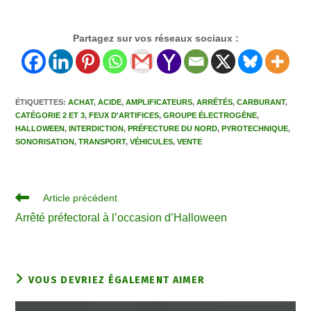
Partagez sur vos réseaux sociaux :
ÉTIQUETTES
:
ACHAT
,
ACIDE
,
AMPLIFICATEURS
,
ARRÊTÉS
,
CARBURANT
,
CATÉGORIE 2 ET 3
,
FEUX D'ARTIFICES
,
GROUPE ÉLECTROGÈNE
,
HALLOWEEN
,
INTERDICTION
,
PRÉFECTURE DU NORD
,
PYROTECHNIQUE
,
SONORISATION
,
TRANSPORT
,
VÉHICULES
,
VENTE
Article précédent
Arrêté préfectoral à l’occasion d’Halloween
VOUS DEVRIEZ ÉGALEMENT AIMER