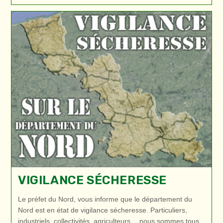
Vous
Informe
Sur
Le
Délit
D’habitude
VIGILANCE SÉCHERESSE
Le préfet du Nord, vous informe que le département du
Nord est en état de vigilance sécheresse. Particuliers,
industriels, collectivités, agriculteurs… nous sommes tous