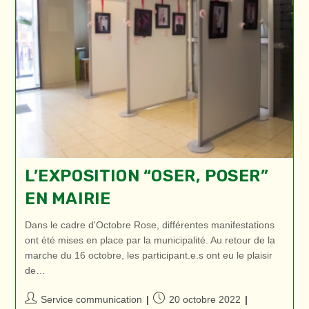
L’EXPOSITION “OSER, POSER”
EN MAIRIE
Dans le cadre d'Octobre Rose, différentes manifestations
ont été mises en place par la municipalité. Au retour de la
marche du 16 octobre, les participant.e.s ont eu le plaisir
de…
Auteur/autrice
Publication
Service communication
20 octobre 2022