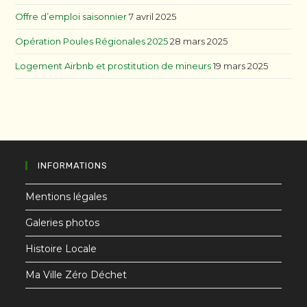
Offre d’emploi saisonnier
7 avril 2025
Opération Poules Régionales 2025
28 mars 2025
Logement Airbnb et prostitution de mineurs
19 mars 2025
INFORMATIONS
Mentions légales
Galeries photos
Histoire Locale
Ma Ville Zéro Déchet