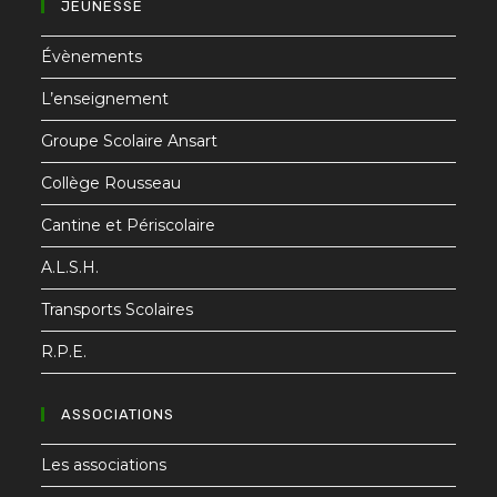
JEUNESSE
Évènements
L’enseignement
Groupe Scolaire Ansart
Collège Rousseau
Cantine et Périscolaire
A.L.S.H.
Transports Scolaires
R.P.E.
ASSOCIATIONS
Les associations