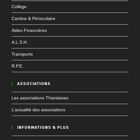
Collège
Cantine & Périscolaire
Aides Financières
A.L.S.H.
Transports
R.P.E.
ASSOCIATIONS
Les associations Thiantaises
L’actualité des associations
INFORMATIONS & PLUS