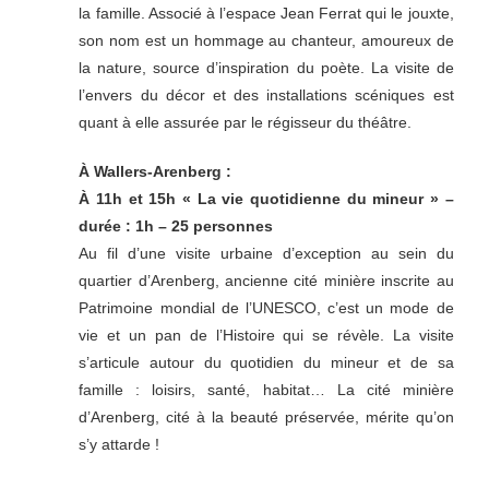
la famille. Associé à l’espace Jean Ferrat qui le jouxte,
son nom est un hommage au chanteur, amoureux de
la nature, source d’inspiration du poète. La visite de
l’envers du décor et des installations scéniques est
quant à elle assurée par le régisseur du théâtre.
À Wallers-Arenberg :
À 11h et 15h « La vie quotidienne du mineur » –
durée : 1h – 25 personnes
Au fil d’une visite urbaine d’exception au sein du
quartier d’Arenberg, ancienne cité minière inscrite au
Patrimoine mondial de l’UNESCO, c’est un mode de
vie et un pan de l’Histoire qui se révèle. La visite
s’articule autour du quotidien du mineur et de sa
famille : loisirs, santé, habitat… La cité minière
d’Arenberg, cité à la beauté préservée, mérite qu’on
s’y attarde !