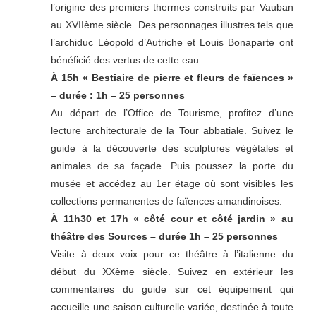
l’origine des premiers thermes construits par Vauban
au XVIIème siècle. Des personnages illustres tels que
l’archiduc Léopold d’Autriche et Louis Bonaparte ont
bénéficié des vertus de cette eau.
À 15h « Bestiaire de pierre et fleurs de faïences »
– durée : 1h – 25 personnes
Au départ de l’Office de Tourisme, profitez d’une
lecture architecturale de la Tour abbatiale. Suivez le
guide à la découverte des sculptures végétales et
animales de sa façade. Puis poussez la porte du
musée et accédez au 1er étage où sont visibles les
collections permanentes de faïences amandinoises.
À 11h30 et 17h « côté cour et côté jardin » au
théâtre des Sources – durée 1h – 25 personnes
Visite à deux voix pour ce théâtre à l’italienne du
début du XXème siècle. Suivez en extérieur les
commentaires du guide sur cet équipement qui
accueille une saison culturelle variée, destinée à toute