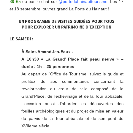
39 65
ou par le chat sur
@porteduhainauttourisme.
Les 17
et 18 septembre, ouvrez grand La Porte du Hainaut !
UN PROGRAMME DE VISITES GUIDÉES POUR TOUS
POUR EXPLORER UN PATRIMOINE D’EXCEPTION
LE SAMEDI :
À Saint-Amand-les-Eaux :
À 10h30 « La Grand’ Place fait peau neuve » –
durée : 1h – 25 personnes
Au départ de l’Office de Tourisme, suivez le guide et
profitez de ses commentaires concernant la
revalorisation du cœur de ville composé de la
Grand’Place, de l’échevinage et de la Tour abbatiale.
L’occasion aussi d’aborder les découvertes des
fouilles archéologiques et du projet de mise en valeur
du parvis de la Tour abbatiale et de son pont du
XVIIème siècle.