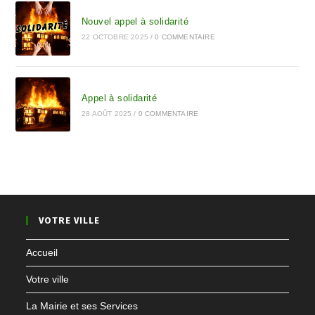
Nouvel appel à solidarité
22 OCTOBRE 2025
/
0 COMMENTAIRE
Appel à solidarité
28 AOÛT 2025
/
0 COMMENTAIRE
VOTRE VILLE
Accueil
Votre ville
La Mairie et ses Services