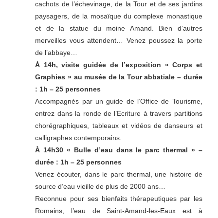
cachots de l’échevinage, de la Tour et de ses jardins
paysagers, de la mosaïque du complexe monastique
et de la statue du moine Amand. Bien d’autres
merveilles vous attendent… Venez poussez la porte
de l’abbaye…
À 14h, visite guidée de l’exposition « Corps et
Graphies » au musée de la Tour abbatiale – durée
: 1h – 25 personnes
Accompagnés par un guide de l’Office de Tourisme,
entrez dans la ronde de l’Ecriture à travers partitions
chorégraphiques, tableaux et vidéos de danseurs et
calligraphes contemporains.
À 14h30 « Bulle d’eau dans le parc thermal » –
durée : 1h – 25 personnes
Venez écouter, dans le parc thermal, une histoire de
source d’eau vieille de plus de 2000 ans…
Reconnue pour ses bienfaits thérapeutiques par les
Romains, l’eau de Saint-Amand-les-Eaux est à