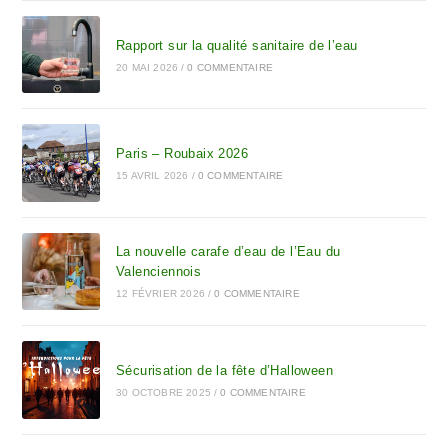
Rapport sur la qualité sanitaire de l’eau
20 MAI 2026
/
0 COMMENTAIRE
Paris – Roubaix 2026
15 AVRIL 2026
/
0 COMMENTAIRE
La nouvelle carafe d’eau de l’Eau du
Valenciennois
12 FÉVRIER 2026
/
0 COMMENTAIRE
Sécurisation de la fête d’Halloween
30 OCTOBRE 2025
/
0 COMMENTAIRE