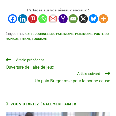
Partagez sur vos réseaux sociaux :
ÉTIQUETTES
:
CAPH
,
JOURNÉES DU PATRIMOINE
,
PATRIMOINE
,
PORTE DU
HAINAUT
,
THIANT
,
TOURISME
Article précédent
Ouverture de l’aire de jeux
Article suivant
Un pain Burger rose pour la bonne cause
VOUS DEVRIEZ ÉGALEMENT AIMER