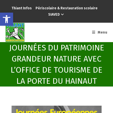
Thiant Infos
Périscolaire & Restauration scolaire
Ouvrir la barre d’outils
SIAVED
Menu
JOURNÉES DU PATRIMOINE
GRANDEUR NATURE AVEC
L’OFFICE DE TOURISME DE
LA PORTE DU HAINAUT