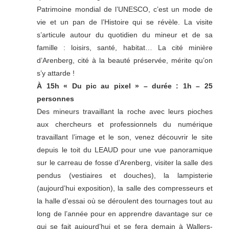
Patrimoine mondial de l’UNESCO, c’est un mode de
vie et un pan de l’Histoire qui se révèle. La visite
s’articule autour du quotidien du mineur et de sa
famille : loisirs, santé, habitat… La cité minière
d’Arenberg, cité à la beauté préservée, mérite qu’on
s’y attarde !
À 15h « Du pic au pixel » – durée : 1h – 25
personnes
Des mineurs travaillant la roche avec leurs pioches
aux chercheurs et professionnels du numérique
travaillant l’image et le son, venez découvrir le site
depuis le toit du LEAUD pour une vue panoramique
sur le carreau de fosse d’Arenberg, visiter la salle des
pendus (vestiaires et douches), la lampisterie
(aujourd’hui exposition), la salle des compresseurs et
la halle d’essai où se déroulent des tournages tout au
long de l’année pour en apprendre davantage sur ce
qui se fait aujourd’hui et se fera demain à Wallers-