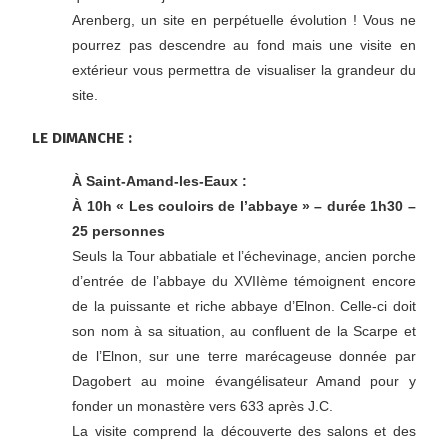
Arenberg, un site en perpétuelle évolution ! Vous ne
pourrez pas descendre au fond mais une visite en
extérieur vous permettra de visualiser la grandeur du
site.
LE DIMANCHE :
À Saint-Amand-les-Eaux :
À 10h « Les couloirs de l’abbaye » – durée 1h30 –
25 personnes
Seuls la Tour abbatiale et l’échevinage, ancien porche
d’entrée de l’abbaye du XVIIème témoignent encore
de la puissante et riche abbaye d’Elnon. Celle-ci doit
son nom à sa situation, au confluent de la Scarpe et
de l’Elnon, sur une terre marécageuse donnée par
Dagobert au moine évangélisateur Amand pour y
fonder un monastère vers 633 après J.C.
La visite comprend la découverte des salons et des