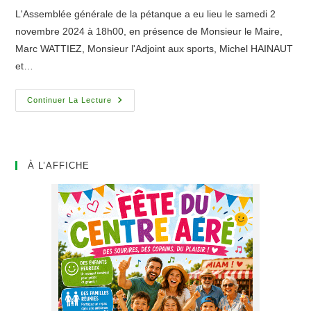
publication :
L'Assemblée générale de la pétanque a eu lieu le samedi 2
novembre 2024 à 18h00, en présence de Monsieur le Maire,
Marc WATTIEZ, Monsieur l'Adjoint aux sports, Michel HAINAUT
et…
Assemblée
Continuer La Lecture
Générale
De
La
Boule
Thiantaise
À L’AFFICHE