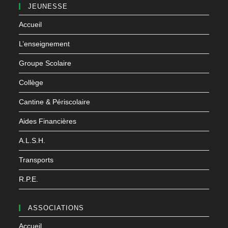
JEUNESSE
Accueil
L’enseignement
Groupe Scolaire
Collège
Cantine & Périscolaire
Aides Financières
A.L.S.H.
Transports
R.P.E.
ASSOCIATIONS
Accueil